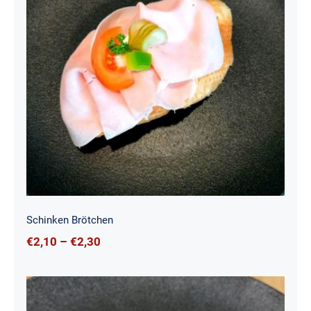
Schinken Brötchen
Schinken Brötchen
€
2,10
–
€
2,30