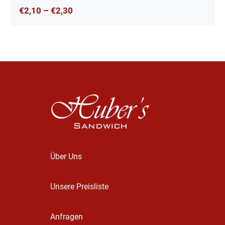
€
2,10
–
€
2,30
Über Uns
Unsere Preisliste
Anfragen