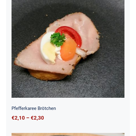
Pfefferkaree Brötchen
Pfefferkaree Brötchen
€
2,10
–
€
2,30